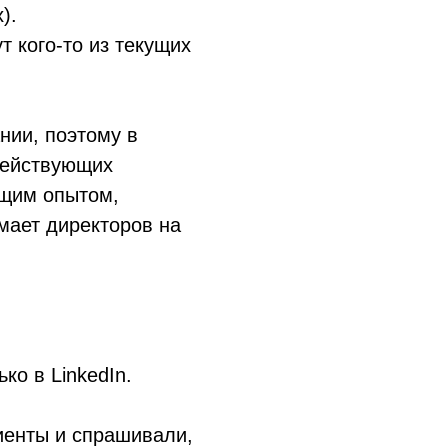
).
т кого-то из текущих
нии, поэтому в
действующих
ящим опытом,
мает директоров на
ко в LinkedIn.
иенты и спрашивали,