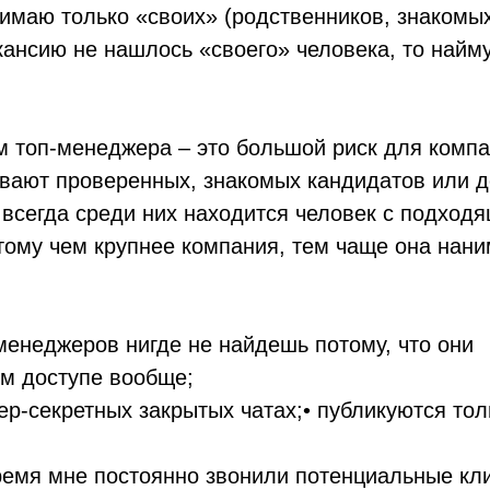
имаю только «своих» (родственников, знакомых
кансию не нашлось «своего» человека, то найму
м топ-менеджера – это большой риск для компа
вают проверенных, знакомых кандидатов или 
 всегда среди них находится человек с подход
тому чем крупнее компания, тем чаще она нани
менеджеров нигде не найдешь потому, что они
ом доступе вообще;
ер-секретных закрытых чатах;• публикуются толь
ремя мне постоянно звонили потенциальные кл