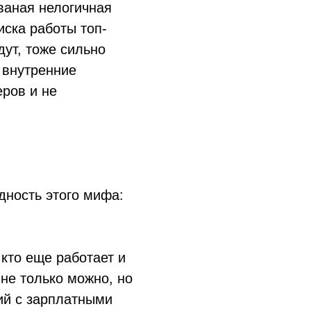
рваная нелогичная
иска работы топ-
ут, тоже сильно
 внутренние
еров и не
дность этого мифа:
 кто еще работает и
 не только можно, но
ий с зарплатными