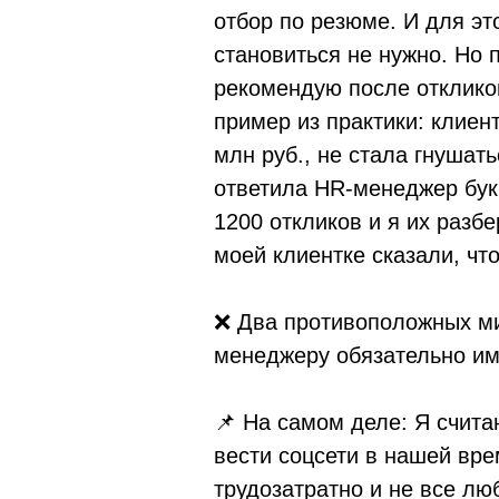
отбор по резюме. И для эт
становиться не нужно. Но 
рекомендую после откликов
пример из практики: клиен
млн руб., не стала гнушат
ответила HR-менеджер бук
1200 откликов и я их разб
моей клиентке сказали, чт
❌ Два противоположных ми
менеджеру обязательно им
📌 На самом деле: Я счита
вести соцсети в нашей вре
трудозатратно и не все люб