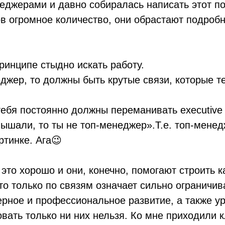
еджерами и давно собиралась написать этот по
в огромное количество, они обрастают подробн
ринципе стыдно искать работу.
джер, то должны быть крутые связи, которые те
тебя постоянно должны переманивать executive 
лышали, то ты не топ-менеджер».Т.е. топ-мене
артинке. Ага😉
 это хорошо и они, конечно, помогают строить к
то только по связям означает сильно ограничив
ьерное и профессиональное развитие, а также у
овать только ни них нельзя. Ко мне приходили 