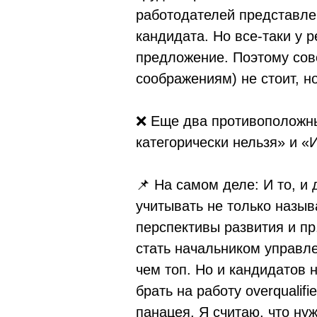
работодателей представле
кандидата. Но все-таки у 
предложение. Поэтому совс
соображениям) не стоит, но
❌ Еще два противоположны
категорически нельзя» и 
📌 На самом деле: И то, и
учитывать не только назыв
перспективы развития и пр
стать начальником управл
чем топ. Но и кандидатов 
брать на работу overquali
панацея. Я считаю, что ну