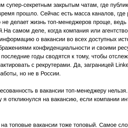
тим супер-секретным закрытым чатам, где публ
 время прошло. Сейчас есть масса каналов, гд
о не делает жизнь топ-менеджеров проще, ведь 
.На самом деле, когда компания или агентство
 информацию о вакансии во всех доступных ист
ображениями конфиденциальности и своими рес
в последние годы сводятся к тому, чтобы отсле
ктировать с рекрутерами. Да, заграницей Linke
аботы, но не в России.
есованность в вакансии топ-менеджеру нельзя
у я откликнулся на вакансию, если компании ин
 на топовые вакансии тоже топовый. Самое сло