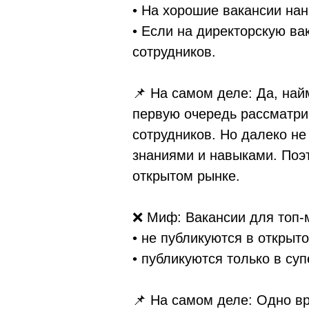
• На хорошие вакансии нан
• Если на директорскую ва
сотрудников.
📌 На самом деле: Да, най
первую очередь рассматри
сотрудников. Но далеко не
знаниями и навыками. Поэ
открытом рынке.
❌ Миф: Вакансии для топ-
• не публикуются в открыт
• публикуются только в суп
📌 На самом деле: Одно в