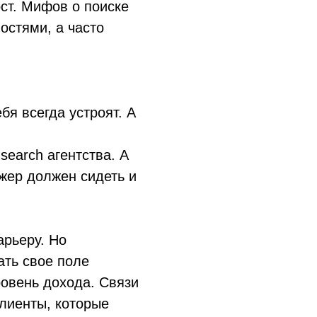
ст. Мифов о поиске
остями, а часто
бя всегда устроят. А
search агентства. А
джер должен сидеть и
арьеру. Но
ать свое поле
ровень дохода. Связи
клиенты, которые