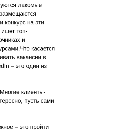
икуются лакомые
е размещаются
и конкурс на эти
 ищет топ-
очниках и
урсами.Что касается
живать вакансии в
dIn – это один из
.Многие клиенты-
тересно, пусть сами
жное – это пройти