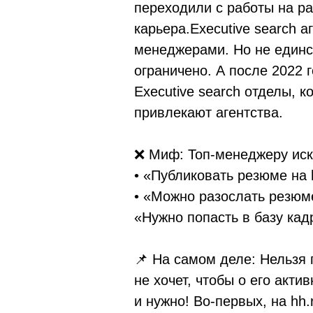
переходили с работы на раб
карьера.Executive search 
менеджерами. Но не единст
ограничено. А после 2022 
Executive search отделы, 
привлекают агентства.
❌ Миф: Топ-менеджеру иск
• «Публиковать резюме на
• «Можно разослать резюме
«Нужно попасть в базу кад
📌 На самом деле: Нельзя
не хочет, чтобы о его акт
и нужно! Во-первых, на
hh.