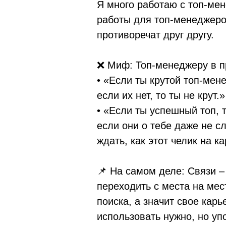
Я много работаю с топ-мен
работы для топ-менеджеро
противоречат друг другу.
❌ Миф: Топ-менеджеру в п
• «Если ты крутой топ-мене
если их нет, то ты не крут.»
• «Если ты успешный топ, 
если они о тебе даже не с
ждать, как этот челик на к
📌 На самом деле: Связи –
переходить с места на мес
поиска, а значит свое кар
использовать нужно, но уп