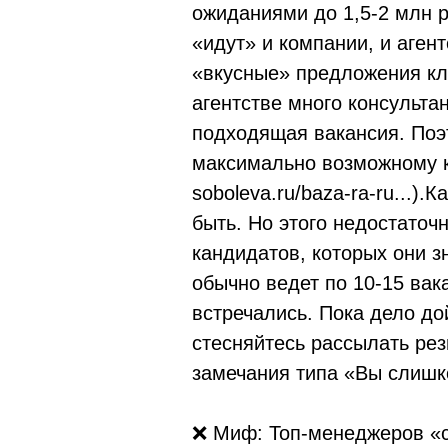
ожиданиями до 1,5-2 млн р
«идут» и компании, и аген
«вкусные» предложения к
агентстве много консультан
подходящая вакансия. Поэт
максимально возможному к
soboleva.ru/baza-ra-ru...
).К
быть. Но этого недостаточ
кандидатов, которых они з
обычно ведет по 10-15 вак
встречались. Пока дело до
стесняйтесь рассылать рез
замечания типа «Вы слишк
❌ Миф: Топ-менеджеров «с