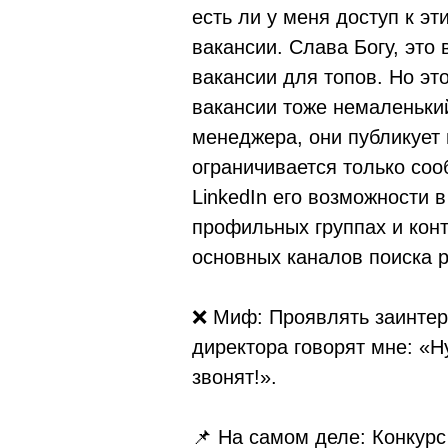
есть ли у меня доступ к э
вакансии. Слава Богу, это
вакансии для топов. Но эт
вакансии тоже немаленький
менеджера, они публикует
ограничивается только со
LinkedIn его возможности 
профильных группах и конта
основных каналов поиска р
❌ Миф: Проявлять заинтер
директора говорят мне: «Н
звонят!».
📌 На самом деле: Конкурс