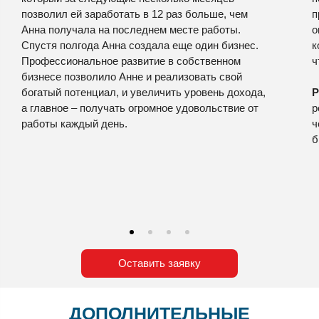
позволил ей заработать в 12 раз больше, чем
п
Анна получала на последнем месте работы.
о
Спустя полгода Анна создала еще один бизнес.
к
Профессиональное развитие в собственном
ч
бизнесе позволило Анне и реализовать свой
богатый потенциал, и увеличить уровень дохода,
Р
а главное – получать огромное удовольствие от
р
работы каждый день.
ч
б
Оставить заявку
ДОПОЛНИТЕЛЬНЫЕ