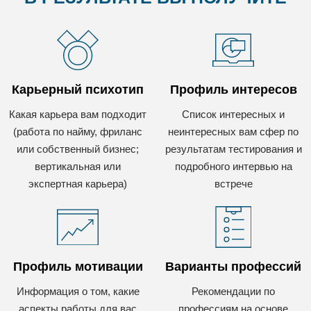
Карьерный психотип
Профиль интересов
Какая карьера вам подходит
Список интересных и
(работа по найму, фриланс
неинтересных вам сфер по
или собственный бизнес;
результатам тестирования и
вертикальная или
подробного интервью на
экспертная карьера)
встрече
Профиль мотивации
Варианты профессий
Информация о том, какие
Рекомендации по
аспекты работы для вас
профессиям на основе