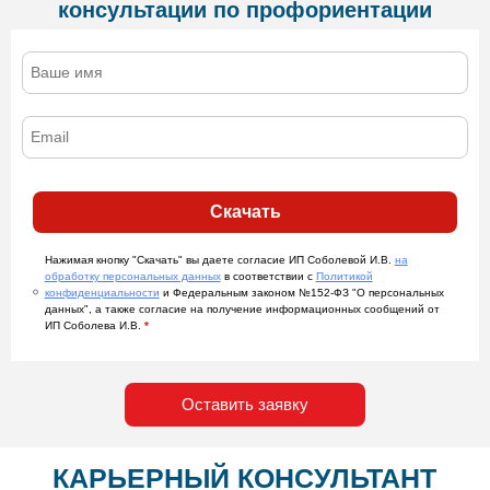
консультации по профориентации
Скачать
Нажимая кнопку "Скачать" вы даете согласие ИП Соболевой И.В.
на
обработку персональных данных
в соответствии с
Политикой
конфиденциальности
и Федеральным законом №152-ФЗ "О персональных
данных", а также согласие на получение информационных сообщений от
ИП Соболева И.В.
*
Оставить заявку
КАРЬЕРНЫЙ КОНСУЛЬТАНТ