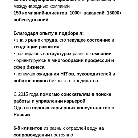
международных компаний
150 компаний
-клиентов
,
1000+ вакансий, 15000+
собеседований
Благодаря опыту в подборе я:
• знаю
рынок труда
, его
текущее состояние и
тенденции развития
• разбираюсь в
структурах
разных
компаний
• ориентируюсь в
многообразии профессий и
сфер бизнеса
• понимаю
ожидания HR'ов, руководителей и
собственников
бизнеса от кандидатов
С 2015 года
помогаю соискателям в поиске
работы и управлении карьерой
Одна из
первых карьерных консультантов в
России
6-8 клиентов
из разных отраслей веду
на
сопровождении
постоянно