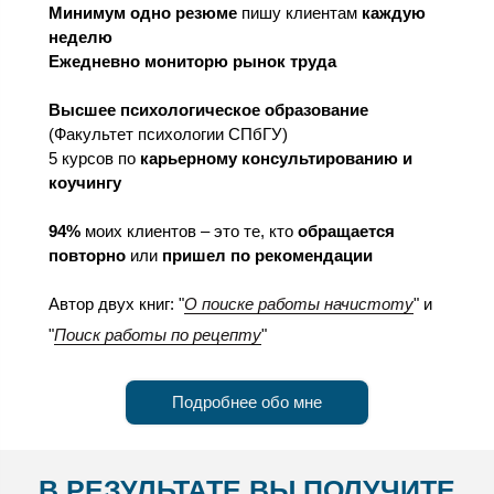
Минимум одно резюме
пишу клиентам
каждую
неделю
Ежедневно мониторю рынок труда
Высшее психологическое образование
(Факультет психологии СПбГУ)
5 курсов по
карьерному консультированию и
коучингу
94%
моих клиентов – это те, кто
обращается
повторно
или
пришел по рекомендации
Автор двух книг: "
О поиске работы начистоту
" и
"
Поиск работы по рецепту
"
Подробнее обо мне
В РЕЗУЛЬТАТЕ ВЫ ПОЛУЧИТЕ