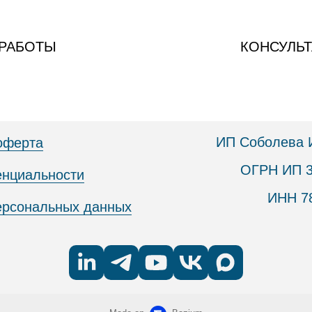
 РАБОТЫ
КОНСУЛЬ
ИП Соболева 
оферта
ОГРН ИП 3
енциальности
ИНН 7
персональных данных