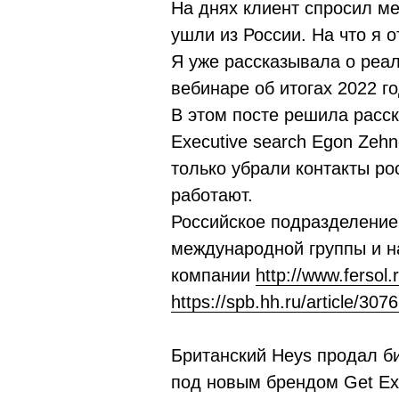
На днях клиент спросил ме
ушли из России. На что я 
Я уже рассказывала о реа
вебинаре об итогах 2022 г
В этом посте решила расс
Executive search Egon Zehn
только убрали контакты рос
работают.
Российское подразделение
международной группы и н
компании
http://www.fersol.
https://spb.hh.ru/article/307
Британский Heys продал би
под новым брендом Get Exp