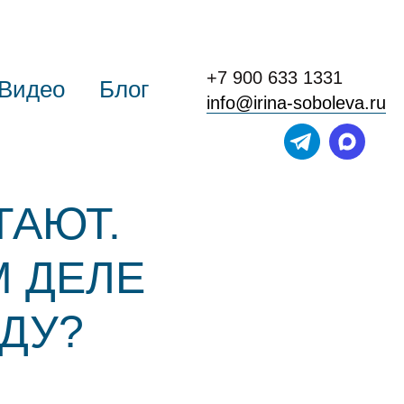
+7 900 633 1331
Видео
Блог
info@irina-soboleva.ru
ТАЮТ.
М ДЕЛЕ
ОДУ?