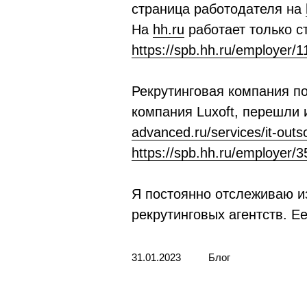
страница работодателя на
На
hh.ru
работает только с
https://spb.hh.ru/employer/
Рекрутинговая компания по
компания Luxoft, перешли 
advanced.ru/services/it-outs
https://spb.hh.ru/employer/
Я постоянно отслеживаю и
рекрутинговых агентств. Е
31.01.2023
Блог