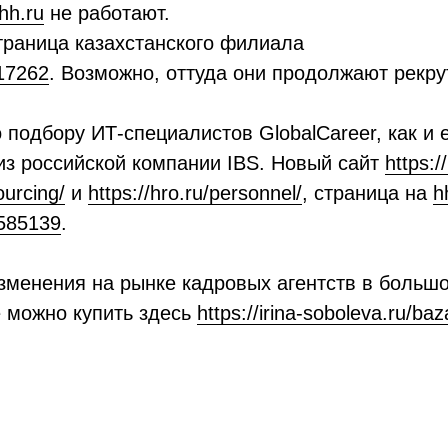
hh.ru
не работают.
траница казахстанского филиала
117262
. Возможно, оттуда они продолжают рекру
 подбору ИТ-специалистов GlobalCareer, как и 
из российской компании IBS. Новый сайт
https://
ourcing/
и
https://hro.ru/personnel/
, страница на
h
3585139
.
зменения на рынке кадровых агентств в большо
е можно купить здесь
https://irina-soboleva.ru/baz