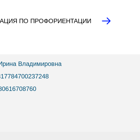
ТАЦИЯ ПО ПРОФОРИЕНТАЦИИ
Ирина Владимировна
17784700237248
80616708760