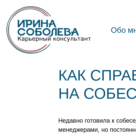
Обо м
КАК СПРА
НА СОБЕ
Недавно готовила к собесе
менеджерами, но постоянно