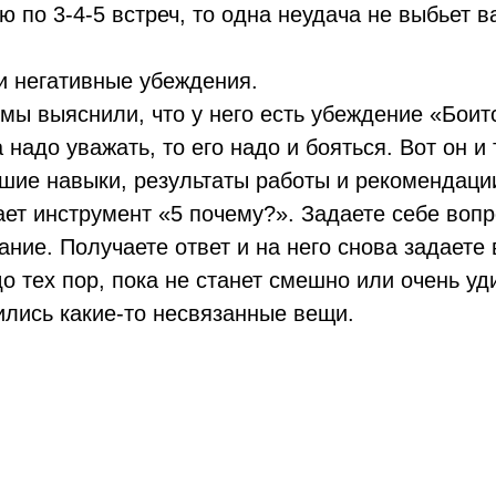
 по 3-4-5 встреч, то одна неудача не выбьет ва
и негативные убеждения.
мы выяснили, что у него есть убеждение «Боитс
 надо уважать, то его надо и бояться. Вот он и
ошие навыки, результаты работы и рекомендаци
ет инструмент «5 почему?». Задаете себе вопр
ание. Получаете ответ и на него снова задаете 
до тех пор, пока не станет смешно или очень уд
ились какие-то несвязанные вещи.