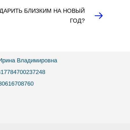
ДАРИТЬ БЛИЗКИМ НА НОВЫЙ
ГОД?
Ирина Владимировна
17784700237248
80616708760