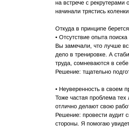
на встрече с рекрутерами о
начинали трястись коленки
Откуда в принципе берется
• Отсутствие опыта поиска
Вы замечали, что лучше все
дело в тренировке. А ста
труда, сомневаются в себе
Решение: тщательно подго
• Неуверенность в своем 
Тоже частая проблема тех 
отлично делают свою рабо
Решение: провести аудит с
стороны. Я помогаю увиде