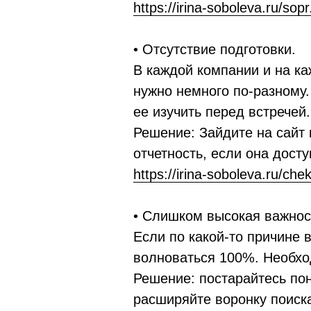
https://irina-soboleva.ru/sopr.
• Отсутствие подготовки.
В каждой компании и на к
нужно немного по-разному.
ее изучить перед встречей.
Решение: Зайдите на сайт
отчетность, если она досту
https://irina-soboleva.ru/chek
• Слишком высокая важнос
Если по какой-то причине 
волноваться 100%. Необхо
Решение: постарайтесь пон
расширяйте воронку поиска