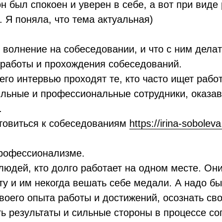
н был спокоен и уверен в себе, а вот при виде
. Я поняла, что тема актуальная)
 волнение на собеседовании, и что с ним дела
 работы и прохождения собеседований.
го интервью проходят те, кто часто ищет работу
бильные и профессиональные сотрудники, оказа
.
товиться к собеседованиям
https://irina-soboleva
профессионализме.
людей, кто долго работает на одном месте. Они
ту и им некогда вешать себе медали. А надо б
воего опыта работы и достижений, осознать св
ть результаты и сильные стороны в процессе с