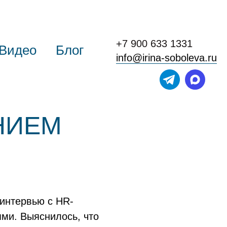
+7 900 633 1331
Видео
Блог
info@irina-soboleva.ru
НИЕМ
 интервью с HR-
ями. Выяснилось, что