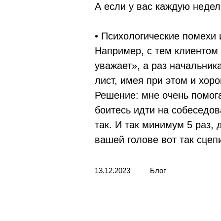
А если у вас каждую неделю
• Психологические помехи 
Например, с тем клиентом 
уважает», а раз начальника
лист, имея при этом и хор
Решение: мне очень помога
боитесь идти на собеседов
так. И так минимум 5 раз, 
вашей голове вот так сцеп
13.12.2023
Блог