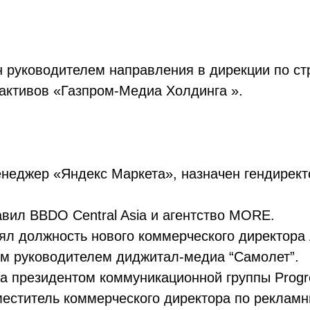
 руководителем направления в дирекции по ст
ктивов «Газпром-Медиа Холдинга ».
енеджер «Яндекс Маркета», назначен гендире
вил BBDO Central Asia и агентство MORE.
ял должность нового коммерческого директора 
м руководителем диджитал-медиа “Самолет”.
а президентом коммуникационной группы Progr
еститель коммерческого директора по рекламн