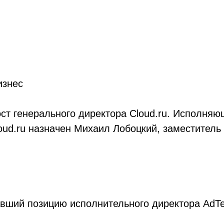
изнес
ст генерального директора Cloud.ru. Исполня
oud.ru назначен Михаил Лобоцкий, заместитель
вший позицию исполнительного директора AdTec