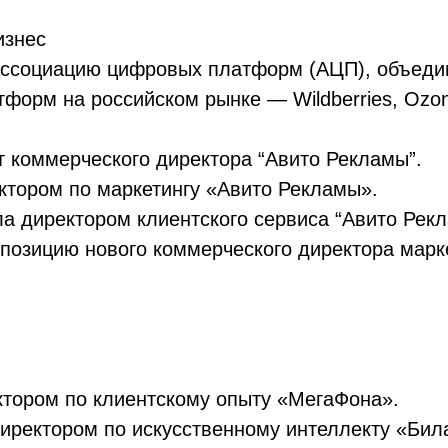
изнес
Ассоциацию цифровых платформ (АЦП), объеди
форм на российском рынке — Wildberries, Ozon
т коммерческого директора “Авито Рекламы”.
ктором по маркетингу «Авито Рекламы».
а директором клиентского сервиса “Авито Рекл
позицию нового коммерческого директора марк
тором по клиентскому опыту «МегаФона».
иректором по искусственному интеллекту «Бил