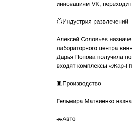
инновациям VK, переходит
📺Индустрия развлечений
Алексей Соловьев назначе
лабораторного центра вин
Дарья Попова получила поз
входят комплексы «Жар-Пт
🧵Производство
Гельмира Матвиенко назна
🚗Авто