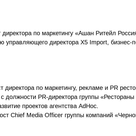
 директора по маркетингу «Ашан Ритейл Росси
ию управляющего директора X5 Import, бизнес-
т директора по маркетингу, рекламе и PR рест
 с должности PR-директора группы «Рестораны
азвитие проектов агентства AdHoc.
ст Chief Media Officer группы компаний «Черно