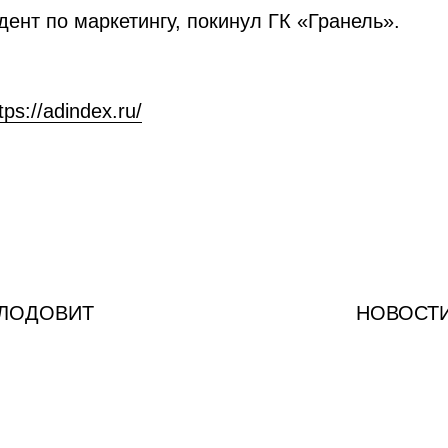
ент по маркетингу, покинул ГК «Гранель».
tps://adindex.ru/
ПЛОДОВИТ
НОВОСТИ