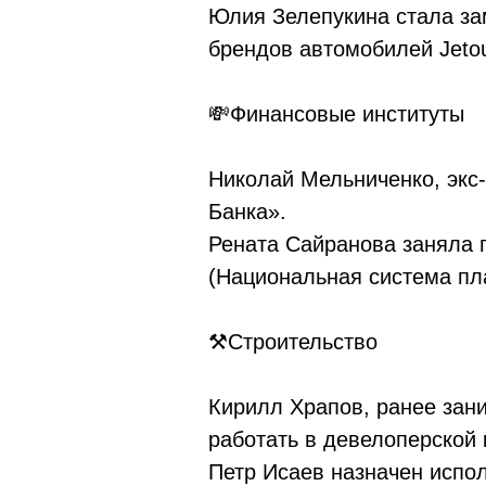
Юлия Зелепукина стала зам
брендов автомобилей Jetou
💸Финансовые институты
Николай Мельниченко, экс-
Банка».
Рената Сайранова заняла 
(Национальная система пл
⚒Строительство
Кирилл Храпов, ранее зан
работать в девелоперской
Петр Исаев назначен испол