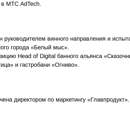
 в МТС AdTech.
н руководителем винного направления и испыт
ного города «Белый мыс».
ицию Head of Digital банного альянса «Сказочн
ица» и гастробани «Огниво».
чена директором по маркетингу «Главпродукт».