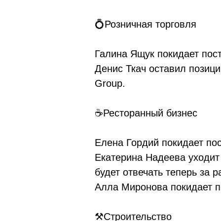
💍Розничная торговля
Галина Ящук покидает пост
Денис Ткач оставил позиц
Group.
☕Ресторанный бизнес
Елена Гордий покидает пос
Екатерина Надеева уходит
будет отвечать теперь за р
Алла Миронова покидает по
⚒Строительство