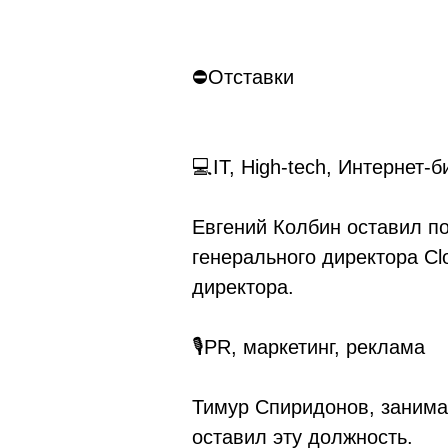
⛔Отставки
💻IT, High-tech, Интернет-б
Евгений Колбин оставил по
генерального директора Cl
директора.
🎙PR, маркетинг, реклама
Тимур Спиридонов, занима
оставил эту должность.