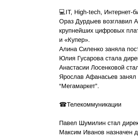
💻IT, High-tech, Интернет-б
Ораз Дурдыев возглавил 
крупнейших цифровых плат
и «Купер».
Алина Силенко заняла пос
Юлия Гусарова стала дире
Анастасии Лосенковой стал
Ярослав Афанасьев занял 
“Мегамаркет”.
☎Телекоммуникации
Павел Шумилин стал дирек
Максим Иванов назначен д