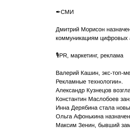
✒СМИ
Дмитрий Морисон назначен
коммуникациям цифровых а
🎙PR, маркетинг, реклама
Валерий Кашин, экс-топ-м
Рекламные технологии».
Александр Кузнецов возгла
Константин Маслобоев зан
Инна Дерябина стала новы
Ольга Афонькина назначен
Максим Зенин, бывший зам