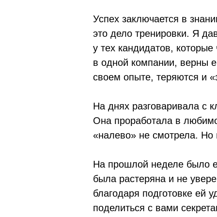
Успех заключается в знан
это дело тренировки. Я да
у тех кандидатов, которые
в одной компании, верны е
своем опыте, теряются и 
На днях разговаривала с кл
Она проработала в любимо
«налево» не смотрела. Но 
На прошлой неделе было е
была растеряна и не увере
благодаря подготовке ей у
поделиться с вами секрета