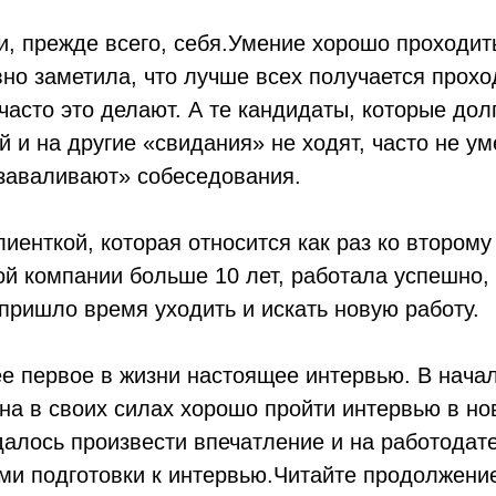
ии, прежде всего, себя.Умение хорошо проходи
вно заметила, что лучше всех получается прох
 часто это делают. А те кандидаты, которые до
й и на другие «свидания» не ходят, часто не ум
«заваливают» собеседования.
иенткой, которая относится как раз ко второму
й компании больше 10 лет, работала успешно, 
пришло время уходить и искать новую работу.
е первое в жизни настоящее интервью. В нача
на в своих силах хорошо пройти интервью в но
далось произвести впечатление и на работодате
ми подготовки к интервью.Читайте продолжение