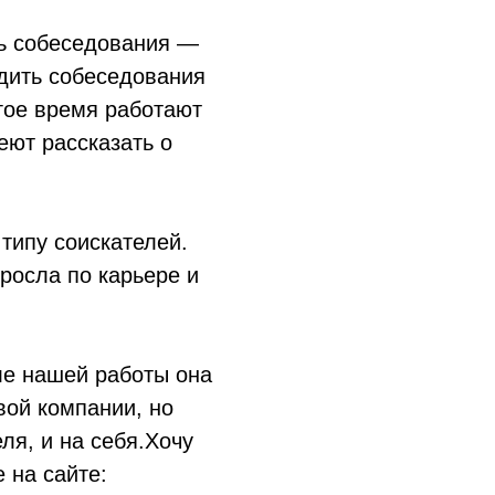
ть собеседования —
одить собеседования
лгое время работают
еют рассказать о
 типу соискателей.
росла по карьере и
ле нашей работы она
вой компании, но
ля, и на себя.Хочу
 на сайте: