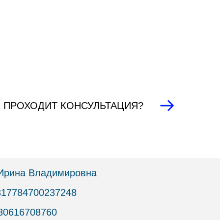
К ПРОХОДИТ КОНСУЛЬТАЦИЯ?
Ирина Владимировна
17784700237248
80616708760