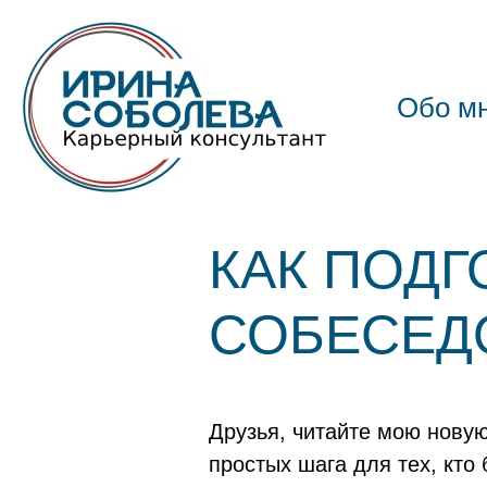
Обо м
КАК ПОДГ
СОБЕСЕД
Друзья, читайте мою новую
простых шага для тех, кто