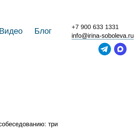
+7 900 633 1331
Видео
Блог
info@irina-soboleva.ru
 собеседованию: три