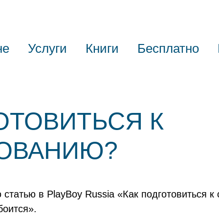
не
Услуги
Книги
Бесплатно
ОТОВИТЬСЯ К
ОВАНИЮ?
 статью в PlayBoy Russia «Как подготовиться к
 боится».