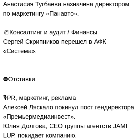
Анастасия Тугбаева назначена директором
по маркетингу «Панавто».
📒Консалтинг и аудит / Финансы
Сергей Скрипников перешел в АФК
«Система».
⛔Отставки
🎙PR, маркетинг, реклама
Алексей Ляскало покинул пост гендиректора
«Премьермедиаинвест».
Юлия Долгова, CEO группы агентств JAMI
LUP, покидает компанию.