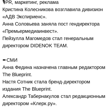
🎙PR, маркетинг, реклама
Кристина Колесникова возглавила дивизион
«АДВ Экспириенс».
Анна Соловьева заняла пост гендиректора
«Премьермедиаинвест».
Пейзулла Магомедов стал генеральным
директором DIDENOK TEAM.
✒СМИ
Анна Федина назначена главным редактором
The Blueprint.
Настя Сотник стала бренд-директором
издания The Blueprint.
Александр Табернакулов стал редакционным
директором «Клерк.ру».