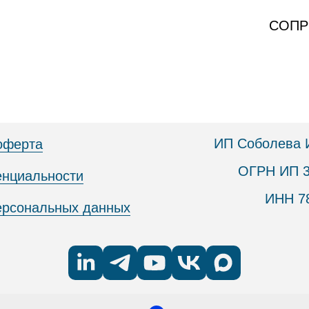
СОПР
ИП Соболева 
оферта
ОГРН ИП 3
енциальности
ИНН 7
персональных данных