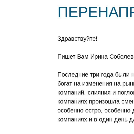
ПЕРЕНАП
Здравствуйте!
Пишет Вам Ирина Соболева
Последние три года были 
богат на изменения на рын
компаний, слияния и погл
компаниях произошла смен
особенно остро, особенно
компаниях и в один день д