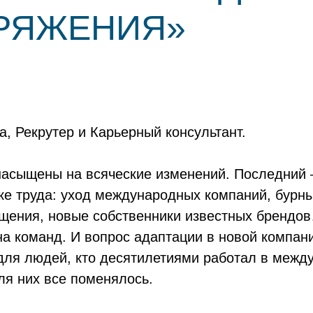
РЯЖЕНИЯ»
, Рекрутер и Карьерный консультант.
насыщены на всяческие изменений. Последний 
ке труда: уход международных компаний, бурны
ощения, новые собственники известных брендо
а команд. И вопрос адаптации в новой компани
 для людей, кто десятилетиями работал в межд
ля них все поменялось.