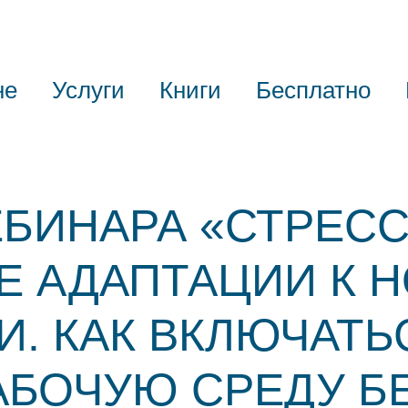
не
Услуги
Книги
Бесплатно
БИНАРА «СТРЕСС
Е АДАПТАЦИИ К 
. КАК ВКЛЮЧАТЬ
АБОЧУЮ СРЕДУ Б