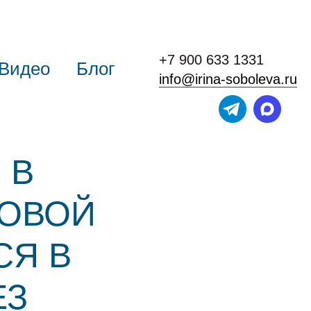
+7 900 633 1331
Видео
Блог
info@irina-soboleva.ru
 В
НОВОЙ
СЯ В
ЕЗ