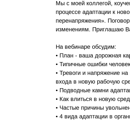
Мы с моей коллегой, коуч
процессе адаптации к ново
перенапряжения». Поговори
изменениям. Приглашаю В
На вебинаре обсудим:
• План - ваша дорожная ка
• Типичные ошибки человек
• Тревоги и напряжение на
входа в новую рабочую сре
• Подводные камни адапта
• Как влиться в новую сре
• Частые причины увольне
• 4 вида адаптации в орга