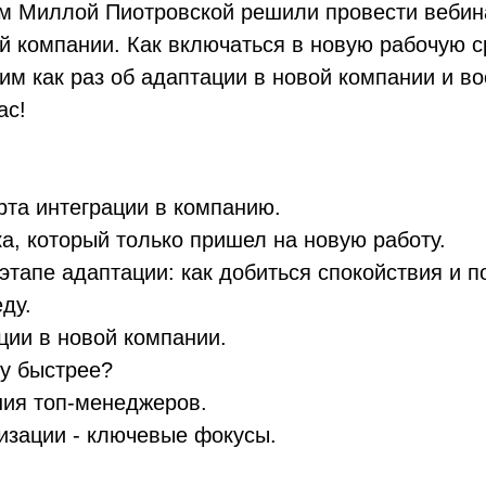
ем Миллой Пиотровской решили провести вебин
й компании. Как включаться в новую рабочую с
м как раз об адаптации в новой компании и в
ас!
рта интеграции в компанию.
а, который только пришел на новую работу.
 этапе адаптации: как добиться спокойствия и п
ду.
ции в новой компании.
ду быстрее?
ния топ-менеджеров.
низации - ключевые фокусы.