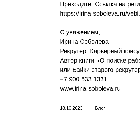
Приходите! Ссылка на рег
https://irina-soboleva.ru/vebi
С уважением,
Ирина Соболева
Рекрутер, Карьерный консу
Автор книги «О поиске раб
или Байки старого рекруте
+7 900 633 1331
www.irina-soboleva.ru
18.10.2023
Блог