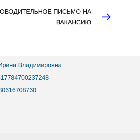
ОВОДИТЕЛЬНОЕ ПИСЬМО НА
ВАКАНСИЮ
Ирина Владимировна
17784700237248
80616708760