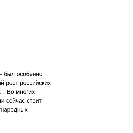
– был особенно
й рост российских
в… Во многих
и сейчас стоит
ународных