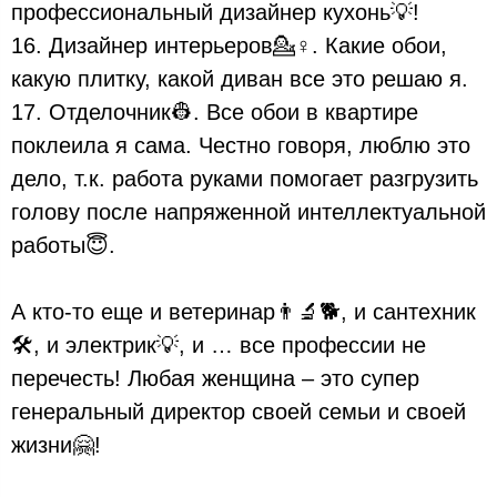
профессиональный дизайнер кухонь💡!
16. Дизайнер интерьеров💁♀️. Какие обои,
какую плитку, какой диван все это решаю я.
17. Отделочник👷. Все обои в квартире
поклеила я сама. Честно говоря, люблю это
дело, т.к. работа руками помогает разгрузить
голову после напряженной интеллектуальной
работы😇.
А кто-то еще и ветеринар👨🔬🐕, и сантехник
🛠️, и электрик💡, и … все профессии не
перечесть! Любая женщина – это супер
генеральный директор своей семьи и своей
жизни🤗!