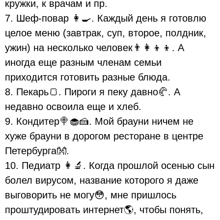
кружки, к врачам и пр.
7. Шеф-повар 👩🍳. Каждый день я готовлю
целое меню (завтрак, суп, второе, полдник,
ужин) на несколько человек👨👩👦👦. А
иногда еще разным членам семьи
приходится готовить разные блюда.
8. Пекарь🍞. Пироги я пеку давно🥐. А
недавно освоила еще и хлеб.
9. Кондитер🍭🧁🍰. Мой брауни ничем не
хуже брауни в дорогом ресторане в центре
Петербурга👐.
10. Педиатр 👩🔬. Когда прошлой осенью сын
болел вирусом, название которого я даже
выговорить не могу😳, мне пришлось
проштудировать интернет🌎, чтобы понять,